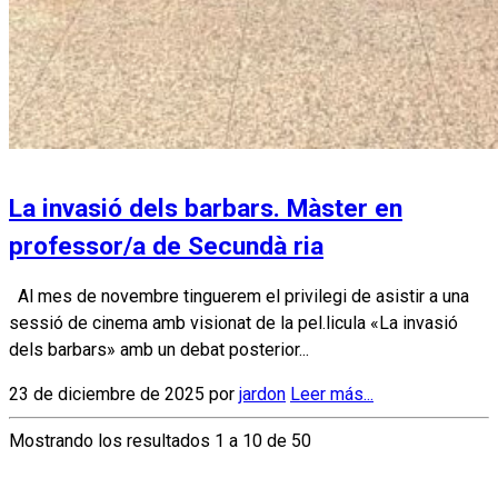
La invasió dels barbars. Màster en
professor/a de Secundà ria
Al mes de novembre tinguerem el privilegi de asistir a una
sessió de cinema amb visionat de la pel.licula «La invasió
dels barbars» amb un debat posterior...
23 de diciembre de 2025 por
jardon
Leer más...
Mostrando los resultados 1 a 10 de 50