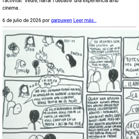
l’activitat “Veure, narrar i debatre: una experiència amb
cinema...
6 de julio de 2026 por
garpuwen
Leer más...