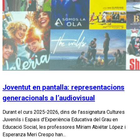
Joventut en pantalla: representacions
generacionals a l’audiovisual
Durant el curs 2025-2026, dins de l’assignatura Cultures
Juvenils i Espais d’Experiència Educativa del Grau en
Educació Social, les professores Míriam Abiétar López i
Esperanza Meri Crespo han...