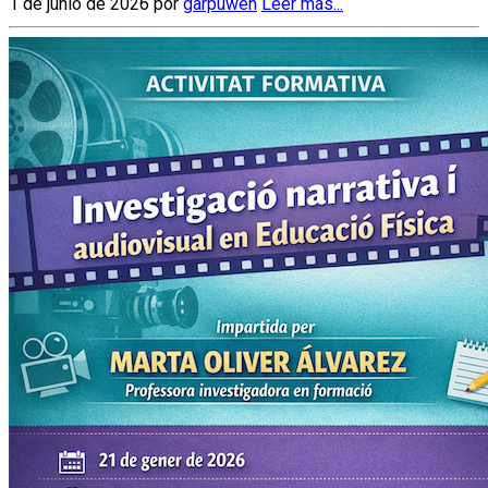
1 de junio de 2026 por
garpuwen
Leer más...